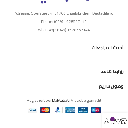
Adresse: Obersteeg 4, 51766 Engelskirchen, Deutschland
Phone: (049) 1628557144
WhatsApp: (049) 1628557144
أحدث المراجعات
روابط هامة
وصول سريع
Registriert bei
Maktabati
Mit Liebe gemacht
0