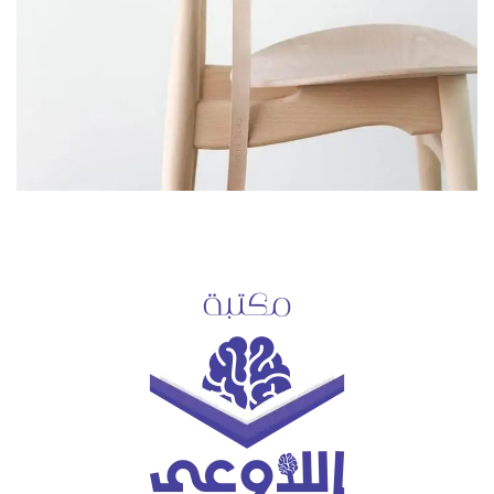
A LACUS BIBENDUM PULVINAR
FURNITURE