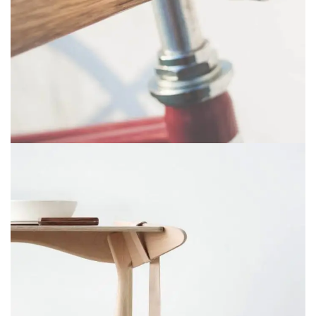
NETUS EU MOLLIS HAC DIGNIS
FURNITURE