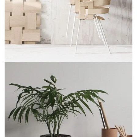
IMPERDIET MAURIS A NONTIN
ACCESSORIES