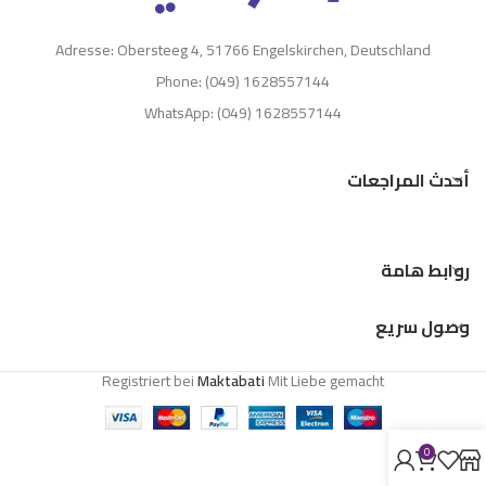
Adresse: Obersteeg 4, 51766 Engelskirchen, Deutschland
Phone: (049) 1628557144
WhatsApp: (049) 1628557144
أحدث المراجعات
روابط هامة
وصول سريع
Registriert bei
Maktabati
Mit Liebe gemacht
0