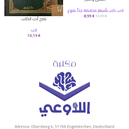
ادب
,
كتب بأسعار مخفضة جداً
,
منوع
8,99
€
13,99
€
شرح أدب الكاتب
ادب
ا
10,19
€
Adresse: Obersteeg 4, 51766 Engelskirchen, Deutschland