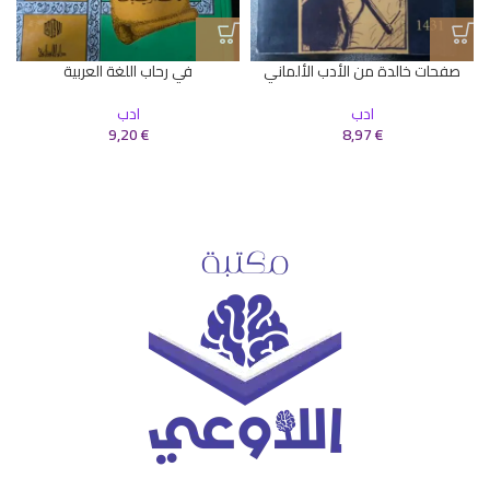
صفحات خالدة من الأدب الألماني
في رحاب اللغة العربية
ادب
ادب
€
8,97
€
9,20
ا