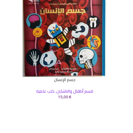
جسم الإنسان
إضافة إلى السلة
قسم أطفال والناشئين
,
كتب علمية
15,00
€
إضافة إلى 