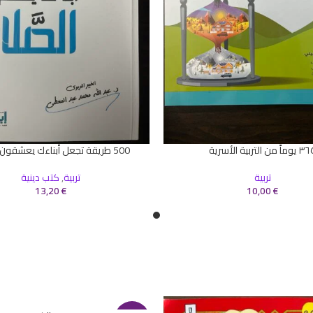
وماً من التربية الأسرية
500 طريقة تجعل أبناءك يعشقون الصلاة
إضافة إلى السلة
تربية
تربية
,
كتب دينية
13,20
€
10,00
€