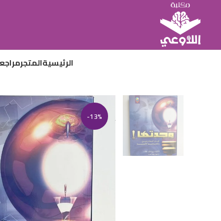
الرئيسية
المتجر
مراجع
-13%