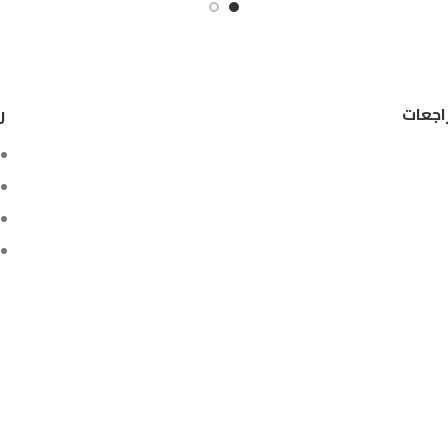
اجعات
ر