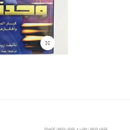
Click to enlarge
غلاف كرتون صلب + غلاف كرتون اكسترا