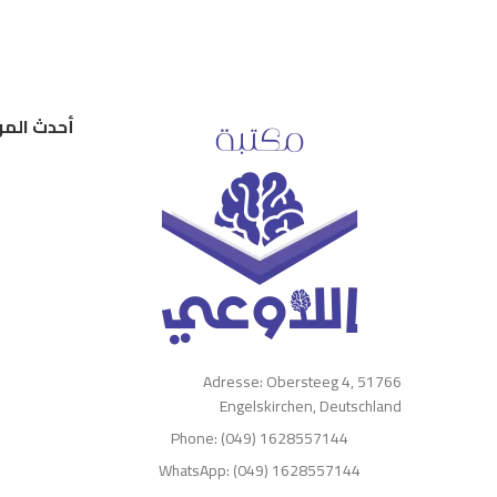
أحدث المر
Adresse: Obersteeg 4, 51766
Engelskirchen, Deutschland
Phone: (049) 1628557144
WhatsApp: (049) 1628557144