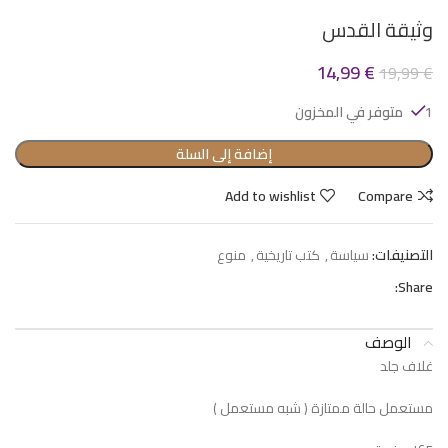
وثيقة القدس
14,99
€
19,99
€
1 متوفر في المخزون
إضافة إلى السلة
Add to wishlist
Compare
التصنيفات:
سياسة
,
كتب تاريخية
,
منوع
Share:
الوصف
غلاف جلد
مستعمل حالة ممتازة ( شبه مستعمل )