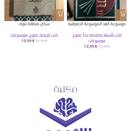
موسوعة الغد الموسوعة الجغرافية
سكان منطقة تبوك
كتب بأسعار مخفضة جداً
,
منوع
,
كتب تاريخية
,
منوع
,
موسوعات
ك
موسوعات
€
19,99
27,99
€
13,99
€
19,99
€