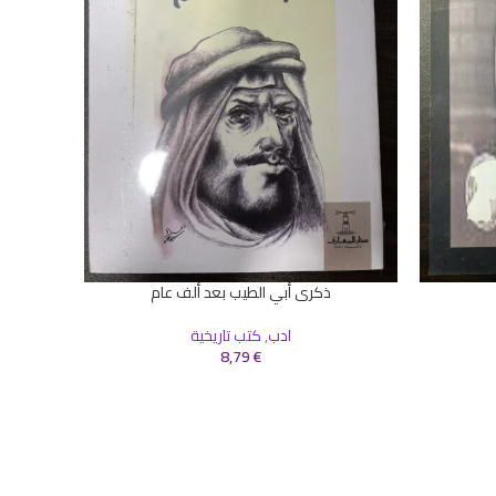
إضافة إلى 
ادب
,
كتب
ذكرى أبي الطيب بعد ألف عام
إضافة إلى السلة
ادب
,
كتب تاريخية
8,79
€