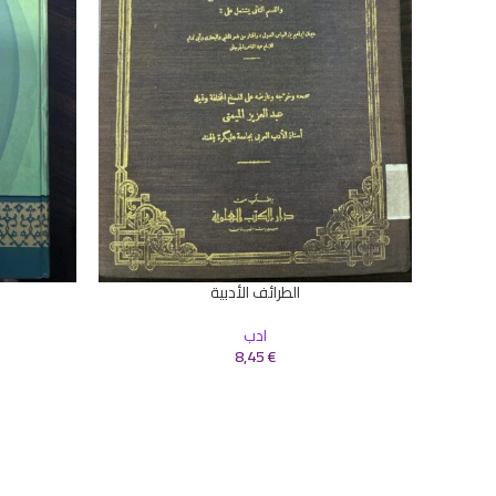
الطرائف الأدبية
إضافة إلى السلة
إضافة إلى ال
ادب
8,45
€