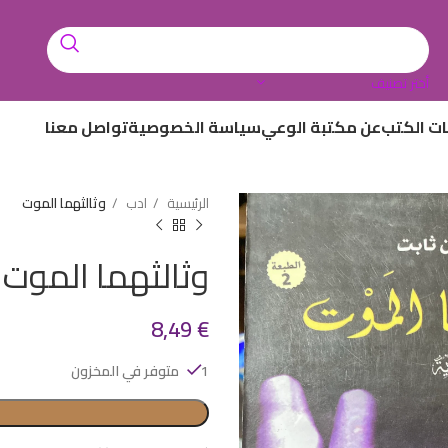
أختر تصنيف
ات الكتب
عن مكتبة الوعي
سياسة الخصوصية
تواصل معنا
الرئيسية
ادب
وثالثهما الموت
وثالثهما الموت
8,49
€
1 متوفر في المخزون