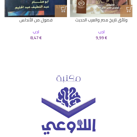
وثائق تاريخ مصر والعرب الحديث
فصول من الأندلس
ادب
ادب
8,47
€
9,99
€