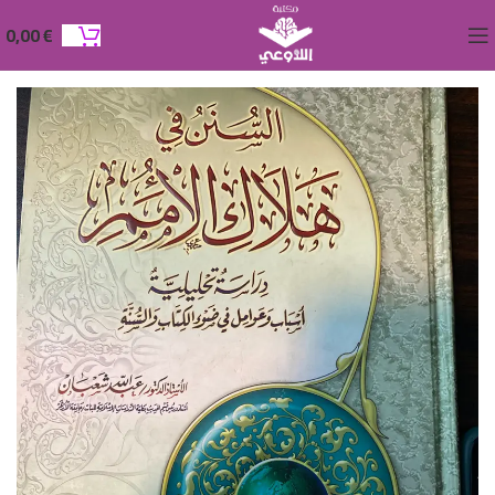
0,00
€