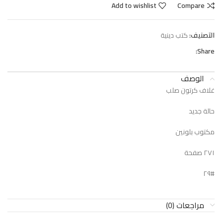
Add to wishlist
Compare
التصنيف:
كتب دينية
Share:
الوصف
غلاف كرتون صلب
حالة جديد
مكتوب بلونين
٢٧١ صفحة
#٢٩
مراجعات (0)