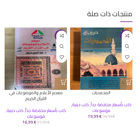
منتجات ذات صلة
-23%
-43%
المحمديات
معجم الأعلام والموضوعات في
القرآن الكريم
كتب بأسعار مخفضة جداً
,
كتب دينية
,
موسوعات
كتب بأسعار مخفضة جداً
,
كتب دينية
,
€
19,99
موسوعات
34,99
€
16,99
€
21,99
€