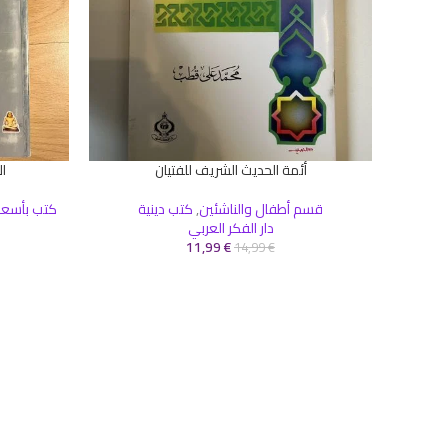
أئمة الحديث الشريف للفتيان
ا
إضافة إلى السلة
إضافة إلى ال
قسم أطفال والناشئين
,
كتب دينية
كتب بأسعا
دار الفكر العربي
11,99
€
14,99
€