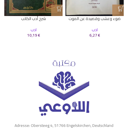
ضوء وعشب وقصيدة عن الموت
شرح أدب الكاتب
ادب
ادب
10,19
€
6,27
€
Adresse: Obersteeg 4, 51766 Engelskirchen, Deutschland