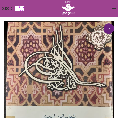
0,00
€
-26%