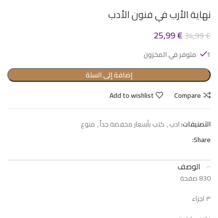
نهاية الأرب في فنون الأدب
25,99
€
34,99
€
1 متوفر في المخزون
إضافة إلى السلة
Add to wishlist
Compare
التصنيفات:
ادب
,
كتب بأسعار مخفضة جداً
,
منوع
Share:
الوصف
830 صفحة
٣ اجزاء