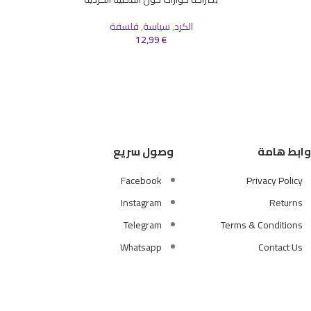
إضافة إلى السلة
إضافة إلى 
الكرد
,
سياسة
,
فلسفة
12,99
€
وابط هامة
وصول سريع
Facebook
Privacy Policy
Instagram
Returns
Telegram
Terms & Conditions
Whatsapp
Contact Us