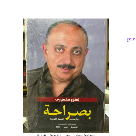
منوع
بصراحة حوارات حول القضية الكردية
دراسات