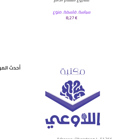
إضافة إلى السلة
إضافة إلى ال
سياسة
,
فلسفة
,
منوع
8,27
€
أحدث المر