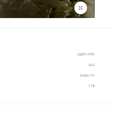
Click to enlarge
غلاف كرتون
جديد
١١٨ صفحة
#٢٢