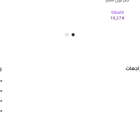
سلة
فلسفة
10,27
€
اجعات
ر