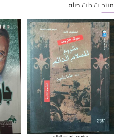
منتجات ذات صلة
مشروع للسلام الدائم