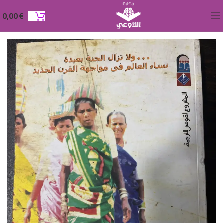
0,00
€