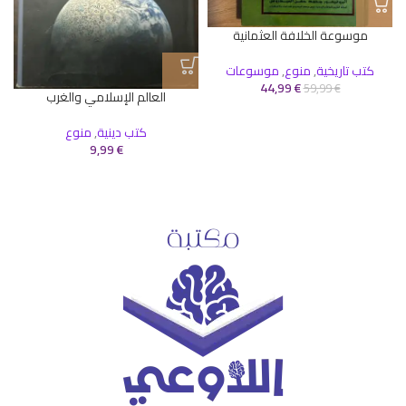
موسوعة الخلافة العثمانية
كتب تاريخية
,
منوع
,
موسوعات
ك
44,99
€
59,99
€
العالم الإسلامي والغرب
كتب دينية
,
منوع
9,99
€