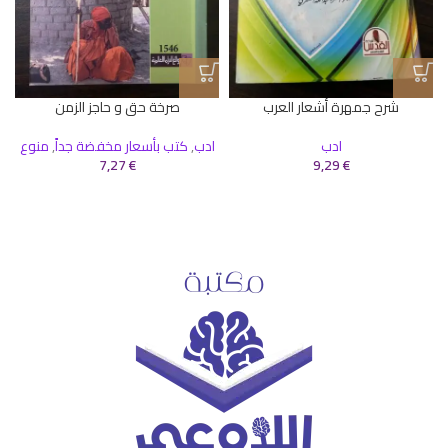
شرح جمهرة أشعار العرب
صرخة حق و حاجز الزمن
ادب
ادب
,
كتب بأسعار مخفضة جداً
,
منوع
€
9,29
€
7,27
ا