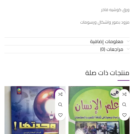
ورق كوشيه فاخر
مزود بصور واشكال ورسومات
معلومات إضافية
مراجعات (0)
منتجات ذات صلة
-13%