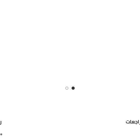
اجعات
ر