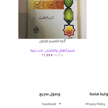
أئمة التفسير للفتيان
إضافة إلى السلة
قسم أطفال والناشئين
,
كتب دينية
11,99
€
14,99
€
وابط هامة
وصول سريع
Facebook
Privacy Policy