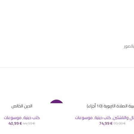
الصور
ة الصلاة التربوية (10 أجزاء)
الدين الخالص
سلة
إضافة إلى السلة
-9%
 والناشئين
,
كتب دينية
,
موسوعات
كتب دينية
,
موسوعات
40,99
€
74,99
€
44,99
€
99,00
€