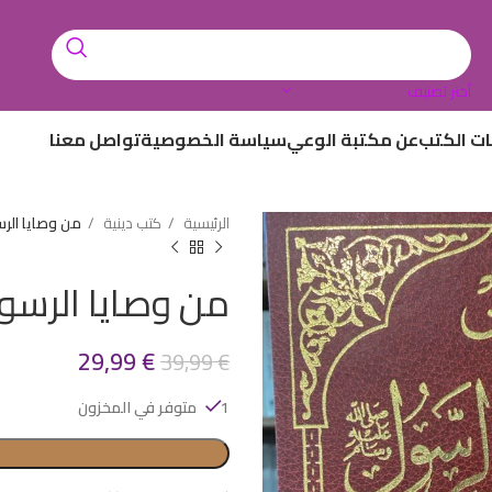
أختر تصنيف
ات الكتب
عن مكتبة الوعي
سياسة الخصوصية
تواصل معنا
الرئيسية
كتب دينية
من وصايا الر
من وصايا الرسو
29,99
€
39,99
€
1 متوفر في المخزون