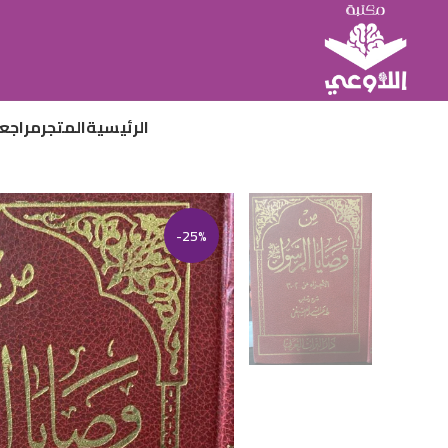
الرئيسية
المتجر
مراجع
-25%