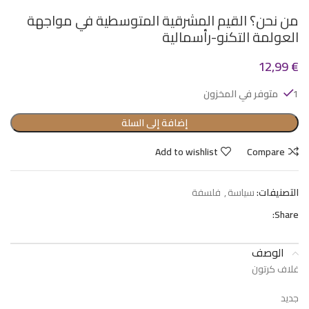
من نحن؟ القيم المشرقية المتوسطية في مواجهة
العولمة التكنو-رأسمالية
12,99
€
1 متوفر في المخزون
إضافة إلى السلة
Add to wishlist
Compare
التصنيفات:
سياسة
,
فلسفة
Share:
الوصف
غلاف كرتون
جديد