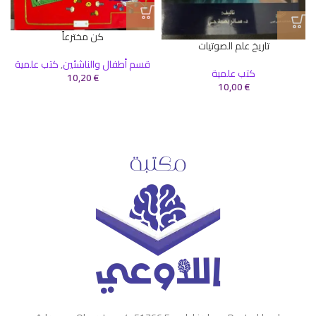
كن مخترعاً
تاريخ علم الصوتيات
قسم أطفال والناشئين
,
كتب علمية
كتب علمية
10,20
€
10,00
€