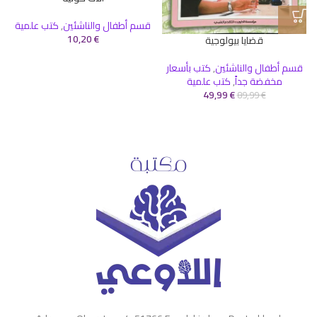
قسم أطفال والناشئين
,
كتب علمية
10,20
€
قضايا بيولوجية
قسم أطفال والناشئين
,
كتب بأسعار
مخفضة جداً
,
كتب علمية
49,99
€
89,99
€