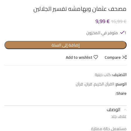
مصحف عثمان وبهامشه تفسير الجلالين
9,99
€
16,99
€
1 متوفر في المخزون
إضافة إلى السلة
Add to wishlist
Compare
التصنيف:
كتب دينية
الوسم:
القرآن الكريم، قران، قرآن
Share:
الوصف
غلاف جلد
مستعمل حالة ممتازة