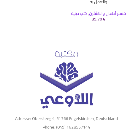
والعمل به
قسم أطفال والناشئين
,
كتب دينية
39,70
€
Adresse: Obersteeg 4, 51766 Engelskirchen, Deutschland
Phone: (049) 1628557144