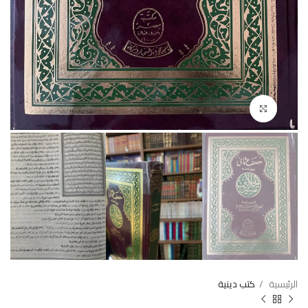
Click to enlarge
الرئيسية
كتب دينية