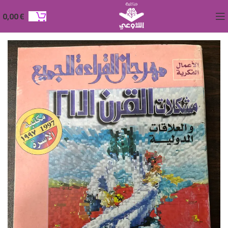
0,00
€