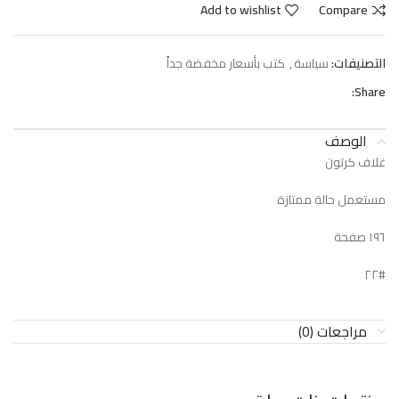
Add to wishlist
Compare
التصنيفات:
سياسة
,
كتب بأسعار مخفضة جداً
Share:
الوصف
غلاف كرتون
مستعمل حالة ممتازة
١٩٦ صفحة
#٢٢
مراجعات (0)