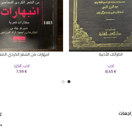
الطرائف الأدبية
انبهارات من الشعر الكردي المع
سلة
إضافة إلى السلة
ادب
ادب
,
الكرد
7,99
€
8,45
€
اجعات
ر