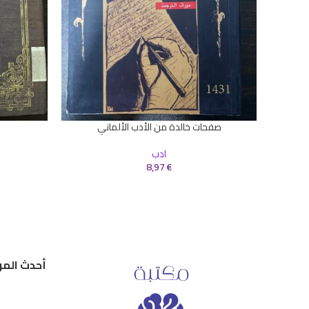
صفحات خالدة من الأدب الألماني
إضافة إلى السلة
إضافة إلى ال
ادب
8,97
€
أحدث المر