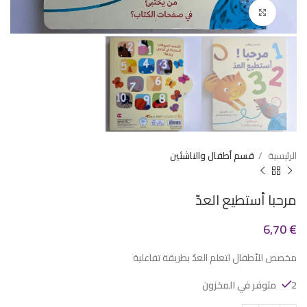
Click to enlarge
الرئيسية
قسم أطفال والناشئين
مرحبا أستطيع العدّ
6,70
€
مخصص للأطفال لتعلم العدّ بطريقة تفاعلية
2 متوفر في المخزون