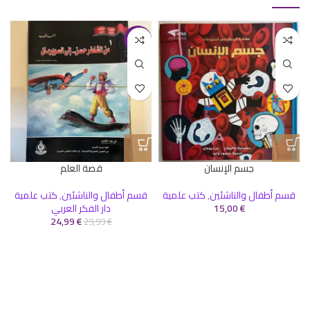
-17%
جسم الإنسان
قصة العلم
قسم أطفال والناشئين
,
كتب علمية
قسم أطفال والناشئين
,
كتب علمية
€
15,00
دار الفكر العربي
24,99
€
29,99
€