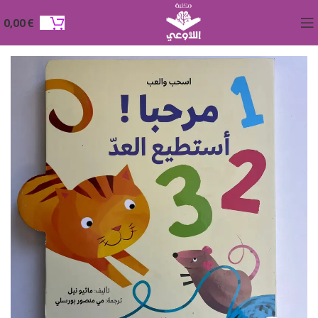
0,00
€