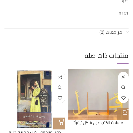
جديد
#101
مراجعات (0)
منتجات ذات صلة
مسندة الكتب على شكل “إقرأ”
دفتر مراجعة الكتب مميز وبطابع