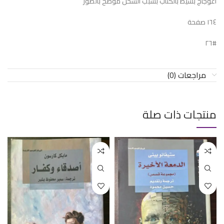
اعوجاج بسيط بالكتاب بسبب الشحن موضح بالصور
١٦٤ صفحة
#٢٦
مراجعات (0)
منتجات ذات صلة