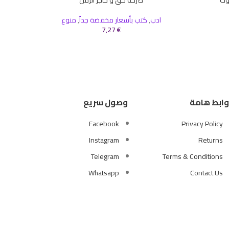
إضافة إلى السلة
إضافة إلى 
ادب
,
كتب بأسعار مخفضة جداً
,
منوع
7,27
€
وابط هامة
وصول سريع
Facebook
Privacy Policy
Instagram
Returns
Telegram
Terms & Conditions
Whatsapp
Contact Us