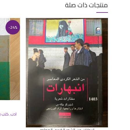
منتجات ذات صلة
-24%
إضافة إلى ال
ادب
,
كتب ب
انبهارات من الشعر الكردي المعاصر