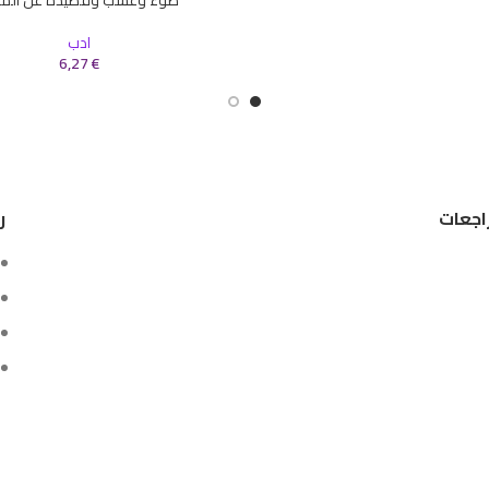
إضافة إلى السلة
ادب
6,27
€
اجعات
ر