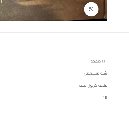
Click to enlarge
٢٢٠ صفحة
شبه مستعمل
غلاف كرتون صلب
#١٦