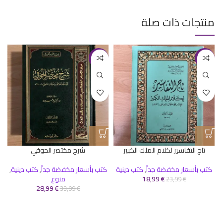
منتجات ذات صلة
-15%
-21%
تاج التفاسير لكلام الملك الكبير
شرح مختصر الحوفي
كتب بأسعار مخفضة جداً
,
كتب دينية
كتب بأسعار مخفضة جداً
,
كتب دينية
,
€
18,99
منوع
23,99
€
28,99
€
33,99
€