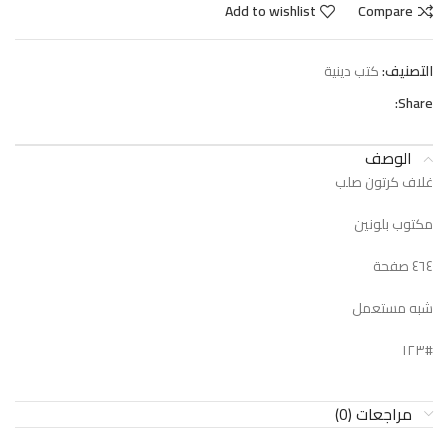
Add to wishlist
Compare
التصنيف:
كتب دينية
Share:
الوصف
غلاف كرتون صلب
مكتوب بلونين
٤٦٤ صفحة
شبه مستعمل
#١٢٣
مراجعات (0)