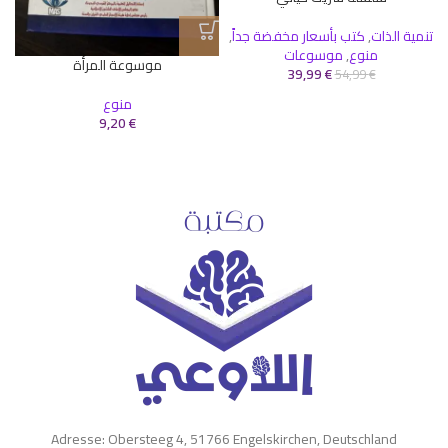
تنمية الذات
,
كتب بأسعار مخفضة جداً
,
منوع
,
موسوعات
موسوعة المرأة
39,99
€
54,99
€
منوع
9,20
€
Adresse: Obersteeg 4, 51766 Engelskirchen, Deutschland