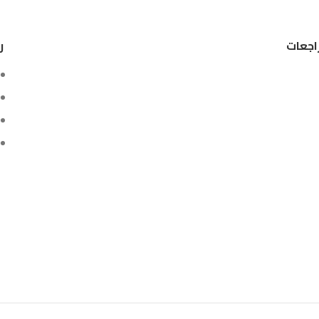
اجعات
ر