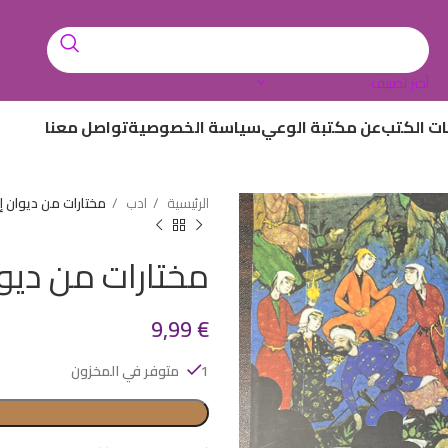
أختر تصنيف
ات الكتب
عن مكتبة الوعي
سياسة الخصوصية
تواصل معنا
الرئيسية
ادب
مختارات من ديوان إي
مختارات من ديوان
9,99
€
1 متوفر في المخزون