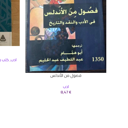
إضافة إلى ال
ادب
,
كتب ب
فصول من الأندلس
إضافة إلى السلة
ادب
8,47
€