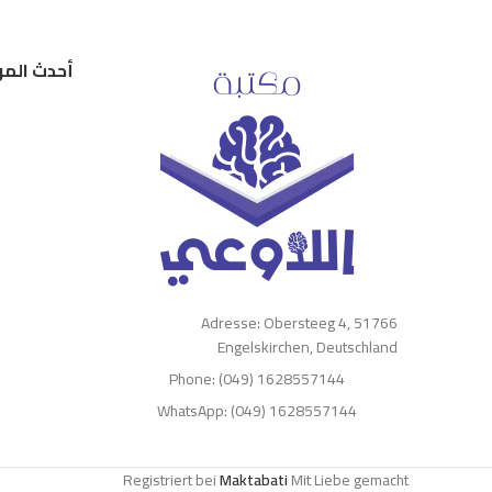
أحدث المر
Adresse: Obersteeg 4, 51766
Engelskirchen, Deutschland
Phone: (049) 1628557144
WhatsApp: (049) 1628557144
Registriert bei
Maktabati
Mit Liebe gemacht