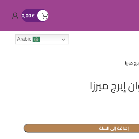
0,00
€
Arabic
رج ميرزا
 إيرج ميرزا
إضافة إلى السلة