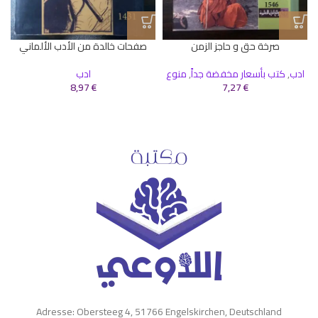
صرخة حق و حاجز الزمن
صفحات خالدة من الأدب الألماني
ادب
,
كتب بأسعار مخفضة جداً
,
منوع
ادب
8,97
€
7,27
€
Adresse: Obersteeg 4, 51766 Engelskirchen, Deutschland