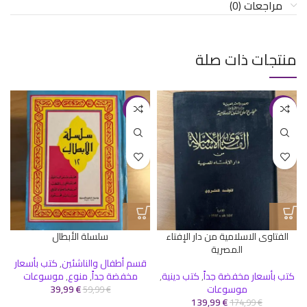
مراجعات (0)
منتجات ذات صلة
-33%
-20%
الفتاوى الاسلامية من دار الإفتاء
سلسلة الأبطال
المصرية
قسم أطفال والناشئين
,
كتب بأسعار
كتب بأسعار مخفضة جداً
,
كتب دينية
,
مخفضة جداً
,
منوع
,
موسوعات
موسوعات
€
39,99
59,99
€
139,99
€
174,99
€