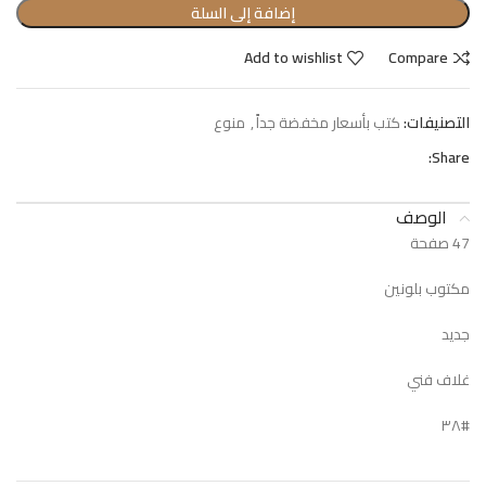
إضافة إلى السلة
Add to wishlist
Compare
التصنيفات:
كتب بأسعار مخفضة جداً
,
منوع
Share:
الوصف
47 صفحة
مكتوب بلونين
جديد
غلاف فني
#٣٨