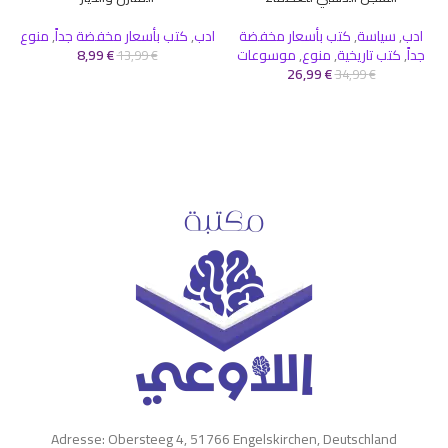
ادب
,
سياسة
,
كتب بأسعار مخفضة
ادب
,
كتب بأسعار مخفضة جداً
,
منوع
جداً
,
كتب تاريخية
,
منوع
,
موسوعات
€
8,99
13,99
€
26,99
€
34,99
€
Adresse: Obersteeg 4, 51766 Engelskirchen, Deutschland