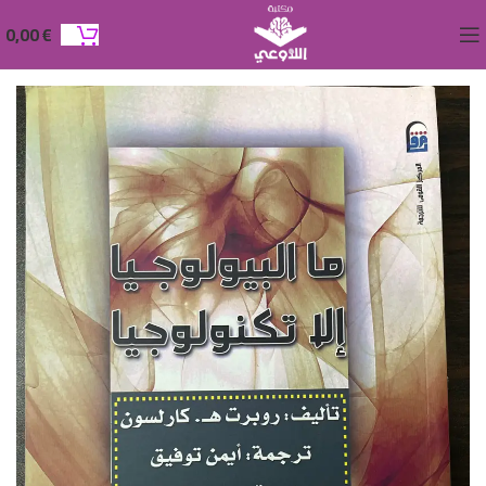
0,00
€