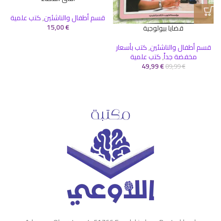
قسم أطفال والناشئين
,
كتب علمية
15,00
€
قضايا بيولوجية
قسم أطفال والناشئين
,
كتب بأسعار
مخفضة جداً
,
كتب علمية
49,99
€
89,99
€