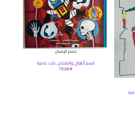
جسم الإنسان
إضافة إلى السلة
قسم أطفال والناشئين
,
كتب علمية
15,00
€
إضافة إلى 
مية