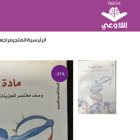
الرئيسية
المتجر
مراجع
-21%