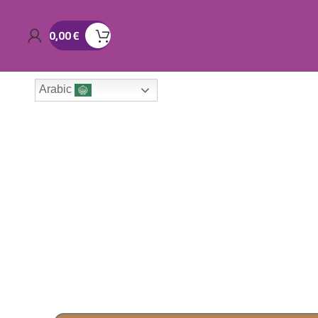
0,00
€
Arabic