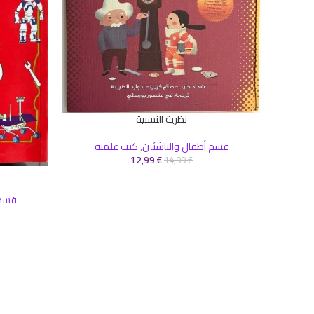
نظرية النسبية
إضافة إلى السلة
قسم أطفال والناشئين
,
كتب علمية
12,99
€
14,99
€
إضافة إلى ال
قسم 