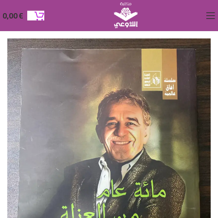
0,00
€