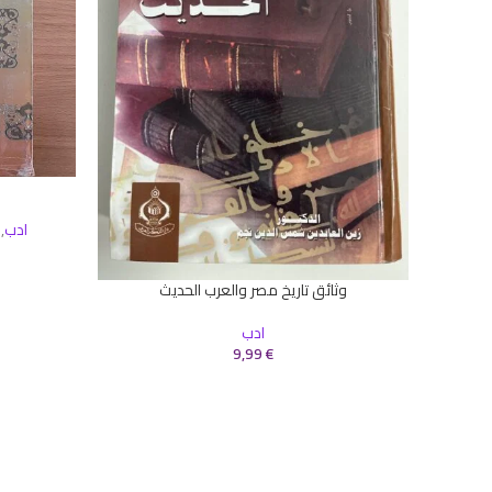
إضافة إلى ال
ادب
,
وثائق تاريخ مصر والعرب الحديث
إضافة إلى السلة
ادب
9,99
€