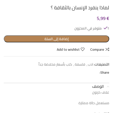
لماذا ينفرد الإنسان بالثقافة ؟
5,99
€
1 متوفر في المخزون
إضافة إلى السلة
Add to wishlist
Compare
التصنيفات:
ادب
,
فلسفة
,
كتب بأسعار مخفضة جداً
Share:
الوصف
غلاف كرتون
مستعمل حالة ممتازة