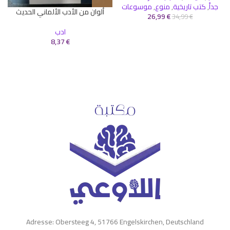
جداً
,
كتب تاريخية
,
منوع
,
موسوعات
ألوان من الأدب الألماني الحديث
26,99
€
34,99
€
ادب
8,37
€
Adresse: Obersteeg 4, 51766 Engelskirchen, Deutschland