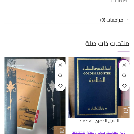
٣١٩ صفحة
مراجعات (0)
منتجات ذات صلة
-23%
السجل الذهبي للعظماء
ادب
,
سياسة
,
كتب بأسعار مخفضة