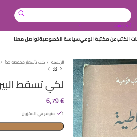
أختر تصنيف
ات الكتب
عن مكتبة الوعي
سياسة الخصوصية
تواصل معنا
الرئيسية
كتب بأسعار مخفضة جداً
لكي تسقط البير
6,79
€
1 متوفر في المخزون