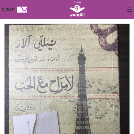
0,00
€