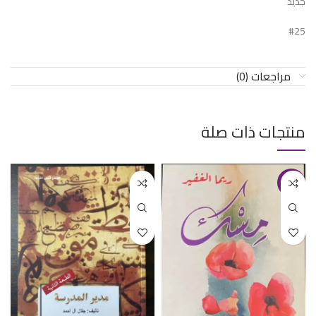
جديد
#25
مراجعات (0)
منتجات ذات صلة
-17%