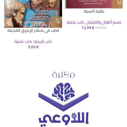
نظرية النسبية
قسم أطفال والناشئين
,
كتب علمية
12,99
€
14,99
€
الطب في مصادر الإغريق القديمة
كتب تاريخية
,
كتب علمية
9,00
€