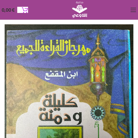
0,00
€