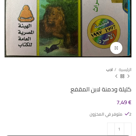
Click to enlarge
الرئيسية
ادب
كليلة ودمنة لابن المقفع
7,49
€
2 متوفر في المخزون