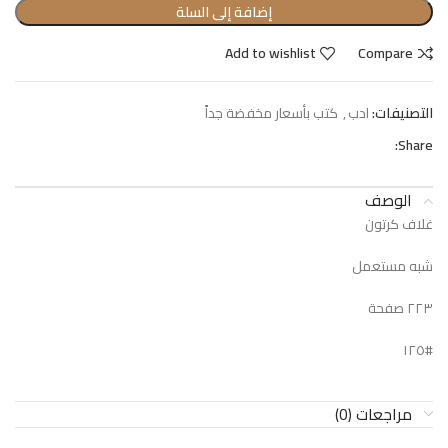
إضافة إلى السلة
Add to wishlist
Compare
التصنيفات:
ادب
,
كتب بأسعار مخفضة جداً
Share:
الوصف
غلاف كرتون
شبه مستعمل
٢٢٣ صفحة
#١٢٥
مراجعات (0)