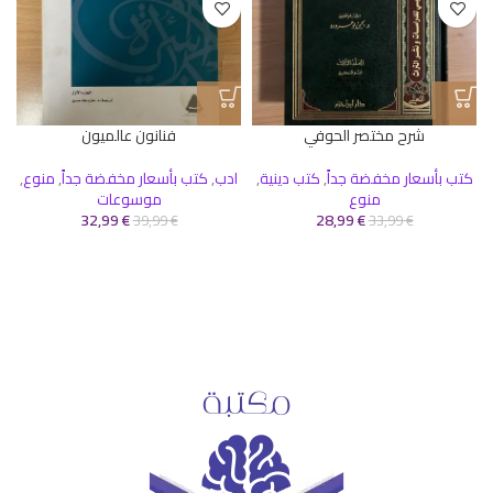
شرح مختصر الحوفي
فنانون عالميون
كتب بأسعار مخفضة جداً
,
كتب دينية
,
ادب
,
كتب بأسعار مخفضة جداً
,
منوع
,
منوع
موسوعات
ك
32,99
€
28,99
€
39,99
€
33,99
€