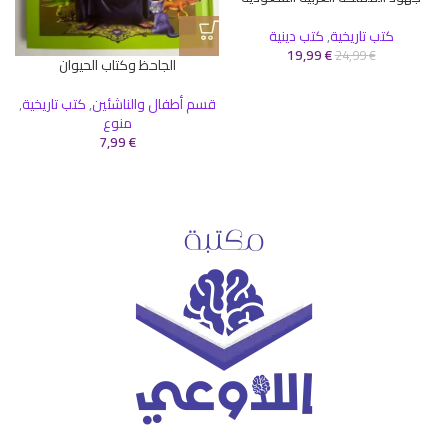
كتب تاريخية
,
كتب دينية
19,99
€
24,99
€
الجاحظ وكتاب الحيوان
قسم أطفال والناشئين
,
كتب تاريخية
,
منوع
7,99
€