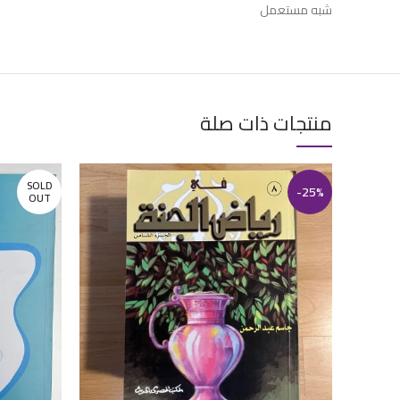
شبه مستعمل
منتجات ذات صلة
SOLD
-25%
OUT