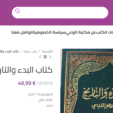
أختر تصنيف
ات الكتب
عن مكتبة الوعي
سياسة الخصوصية
تواصل معنا
الرئيسية
كتب دينية
كتاب البدء وال
كتاب البدء والتار
49,99
€
59,99
€
الموسوعة ٦ اجزاء
غلاف فني
جديد