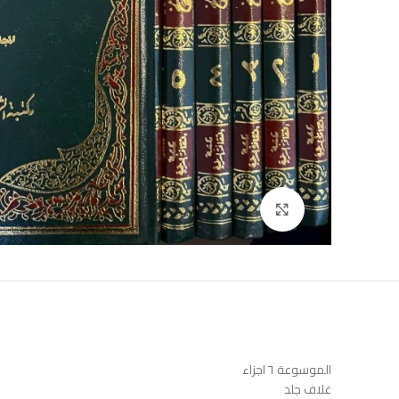
Click to enlarge
الموسوعة ٦ اجزاء
غلاف جلد