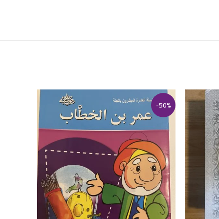
-9%
-50%