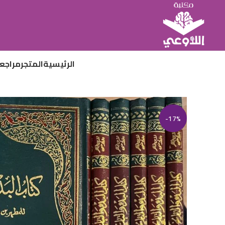
الرئيسية
المتجر
مراجع
-17%