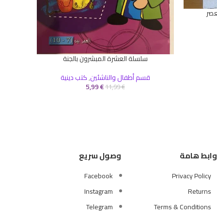
عصر
إضافة إلى 
سلسلة العشرة المبشرون بالجنة
إضافة إلى السلة
قسم أطفال والناشئين
,
كتب دينية
5,99
€
11,99
€
وابط هامة
وصول سريع
Facebook
Privacy Policy
Instagram
Returns
Telegram
Terms & Conditions