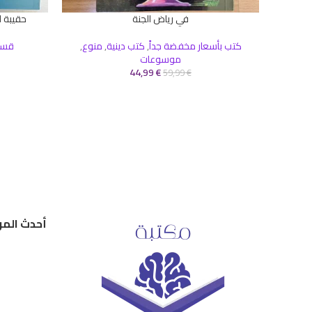
في رياض الجنة
حقيبة ا
إضافة إلى السلة
قراءة المزيد
كتب بأسعار مخفضة جداً
,
كتب دينية
,
منوع
,
قسم 
موسوعات
44,99
€
59,99
€
أحدث المر