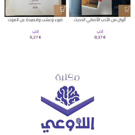
ألوان من الأدب الألماني الحديث
ضوء وعشب وقصيدة عن الموت
ادب
ادب
6,27
€
8,37
€