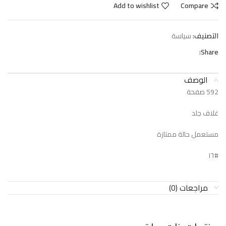
Add to wishlist
Compare
التصنيف:
سياسة
Share:
الوصف
592 صفحة
غلاف جلد
مستعمل حالة ممتازة
#١٦
مراجعات (0)