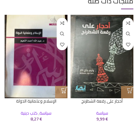
منتجات ذات صلة
أحجار على رقعة الشطرنج
الإسلام وعلمانية الدولة
سياسة
سياسة
,
كتب دينية
8,27
€
9,99
€