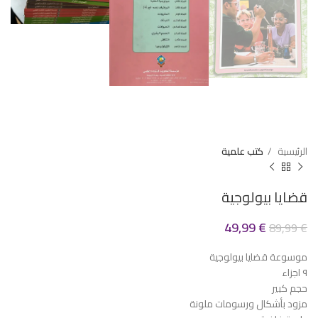
الرئيسية
كتب علمية
قضايا بيولوجية
49,99
€
89,99
€
موسوعة قضايا بيولوجية
٩ اجزاء
حجم كبير
مزود بأشكال ورسومات ملونة