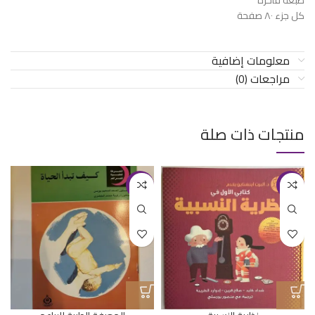
كل جزء ٨٠ صفحة
معلومات إضافية
مراجعات (0)
منتجات ذات صلة
-33%
-13%