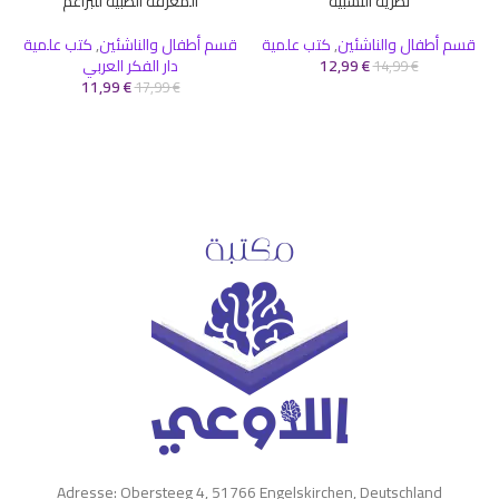
نظرية النسبية
المعرفة الطبية للبراعم
قسم أطفال والناشئين
,
كتب علمية
قسم أطفال والناشئين
,
كتب علمية
€
12,99
دار الفكر العربي
14,99
€
11,99
€
17,99
€
Adresse: Obersteeg 4, 51766 Engelskirchen, Deutschland