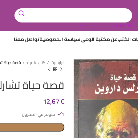
أختر تصنيف
ات الكتب
عن مكتبة الوعي
سياسة الخصوصية
تواصل معنا
الرئيسية
كتب علمية
قصة حياة تش
قصة حياة تشارل
12,67
€
1 متوفر في المخزون