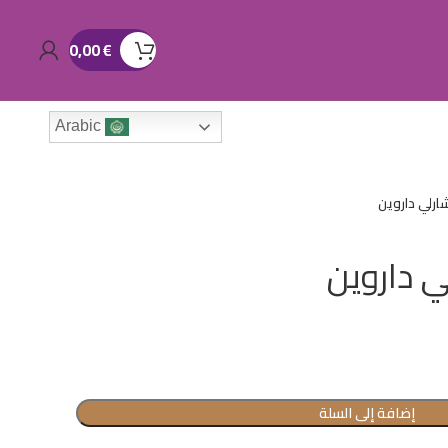
0,00
€
Arabic
ارلي داروين
ي داروين
إضافة إلى السلة