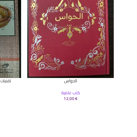
الحواس
تقنيات
إضافة إلى السلة
إضافة إلى ال
كتب علمية
12,00
€