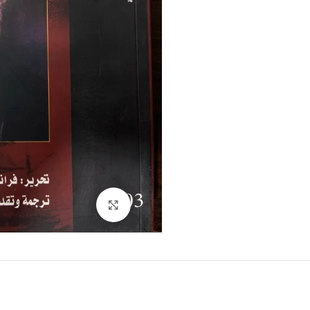
Click to enlarge