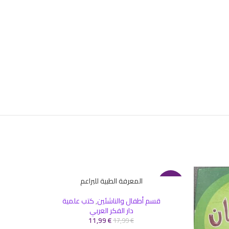
المعرفة الطبية للبراعم
إضافة إلى السلة
-33%
قسم أطفال والناشئين
,
كتب علمية
دار الفكر العربي
11,99
€
17,99
€