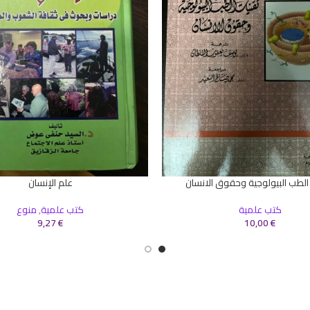
 الطب البيولوجية وحقوق الانسان
علم الإنسان
سلة
إضافة إلى السلة
كتب علمية
كتب علمية
,
منوع
9,27
€
10,00
€