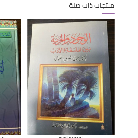
منتجات ذات صلة
الوجود والحرية
تمهي