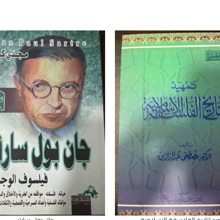
د لتاريخ الفلاسفة الإسلامية
جان بول سارتر