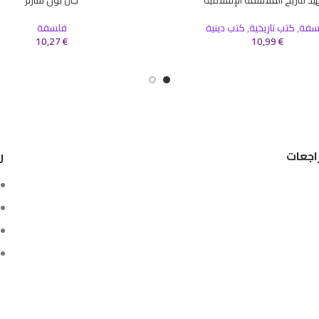
سلة
إضافة إلى السلة
سفة
,
كتب تاريخية
,
كتب دينية
فلسفة
10,27
€
10,99
€
اجعات
ر