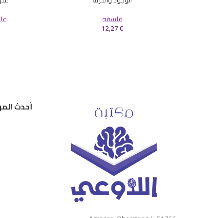
إضافة إلى السلة
إضافة إلى ال
فلسفة
فل
12,27
€
أحدث المر