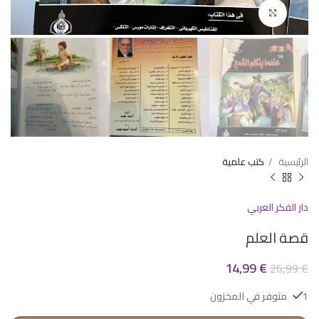
Click to enlarge
الرئيسية
كتب علمية
دار الفكر العربي
قصة العلم
14,99
€
26,99
€
1 متوفر في المخزون