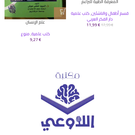
المعرفة الطبية للبراعم
قسم أطفال والناشئين
,
كتب علمية
دار الفكر العربي
علم الإنسان
11,99
€
17,99
€
كتب علمية
,
منوع
9,27
€